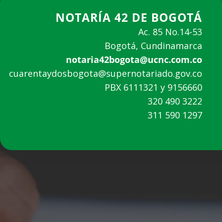
NOTARÍA 42 DE BOGOTÁ
Ac. 85 No.14-53
Bogotá, Cundinamarca
notaria42bogota@ucnc.com.co
cuarentaydosbogota@supernotariado.gov.co
PBX 6111321 y 9156660
320 490 3222
311 590 1297