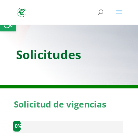
Abrir barra de herramientas
Solicitudes
Solicitud de vigencias
0%