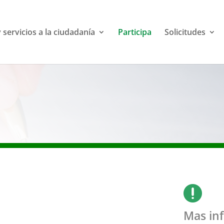
 servicios a la ciudadanía
Participa
Solicitudes

Mas in